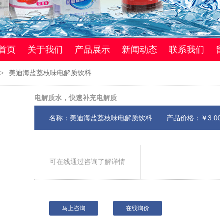
首页
关于我们
产品展示
新闻动态
联系我们
>
美迪海盐荔枝味电解质饮料
电解质水，快速补充电解质
产品价格：￥3.0
名称：美迪海盐荔枝味电解质饮料
可在线通过咨询了解详情
马上咨询
在线询价