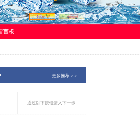
留言板
0
更多推荐 > >
通过以下按钮进入下一步