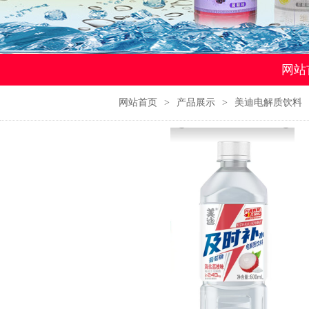
网站
网站首页
>
产品展示
>
美迪电解质饮料